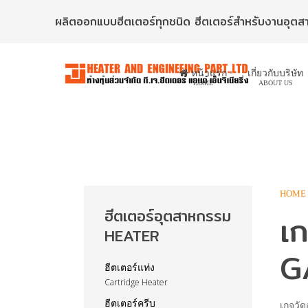
ผลิตออกแบบฮีตเตอร์ทุกชนิด ฮีตเตอร์สำหรับงานอุต
หน้าแรก
เกี่ยวกับบริษัท
HOME
ABOUT US
HOME
ฮีตเตอร์อุตสาหกรรม
เ
HEATER
G
ฮีตเตอร์แท่ง
Cartridge Heater
ฮีตเตอร์ครีบ
เกจวัด