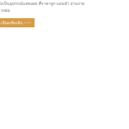
ึงเป็นอุปกรณ์แสดงผล ที่ราคาถูก แม่นยำ อ่านง่าย
วกต่อ
อียดเพิ่มเติม >>>