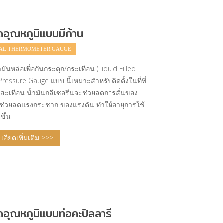
ดอุณหภูมิแบบมีก้าน
AL THERMOMETER GAUGE
มันหล่อเพื่อกันกระตุก/กระเทือน (Liquid Filled
ressure Gauge แบบ นี้เหมาะสำหรับติดตั้งในที่ที่
่นสะเทือน น้ำมันกลีเซอรีนจะช่วยลดการสั่นของ
ช่วยลดแรงกระชาก ของแรงดัน ทำให้อายุการใช้
ึ้น
อียดเพิ่มเติม >>>
ดอุณหภูมิแบบท่อคะปิลลารี