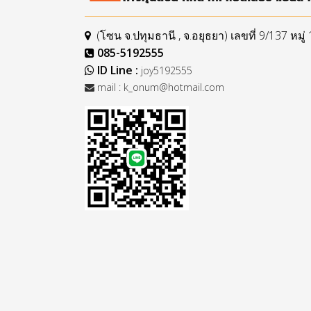
(โซน จ.ปทุมธานี , จ.อยุธยา) เลขที่ 9/137 หม
085-5192555
ID Line :
joy5192555
mail :
k_onum@hotmail.com