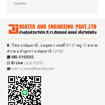
Insulation
(โซน จ.ปทุมธานี , จ.อยุธยา) เลขที่ 9/137 หมู่ 10 ต.ลาด
สวาย อ.ลำลูกกา จ.ปทุมธานี 12150
085-5192555
ID Line :
joy5192555
mail :
k_onum@hotmail.com