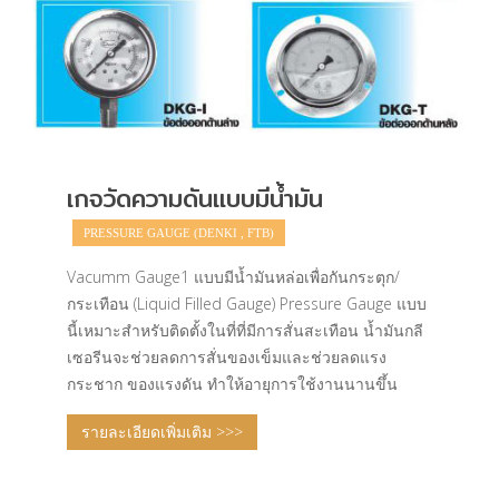
เกจวัดความดันแบบมีน้ำมัน
PRESSURE GAUGE (DENKI , FTB)
Vacumm Gauge1 แบบมีน้ำมันหล่อเพื่อกันกระตุก/
กระเทือน (Liquid Filled Gauge) Pressure Gauge แบบ
นี้เหมาะสำหรับติดตั้งในที่ที่มีการสั่นสะเทือน น้ำมันกลี
เซอรีนจะช่วยลดการสั่นของเข็มและช่วยลดแรง
กระชาก ของแรงดัน ทำให้อายุการใช้งานนานขึ้น
รายละเอียดเพิ่มเติม >>>