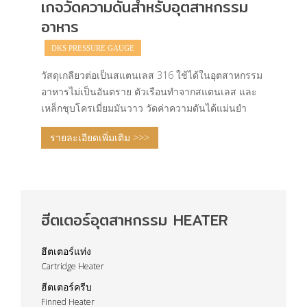
เกจวัดความดันสำหรับอุตสาหกรรม
อาหาร
DKS PRESSURE GAUGE
วัสดุเกลียวต่อเป็นสแตนเลส 316 ใช้ได้ในอุตสาหกรรม
อาหารไม่เป็นอันตราย ตัวเรือนทำจากสแตนเลส และ
เหล็กชุบโครเมี่ยมมันวาว วัดค่าความดันได้แม่นยำ
รายละเอียดเพิ่มเติม >>>
ฮีตเตอร์อุตสาหกรรม HEATER
ฮีตเตอร์แท่ง
Cartridge Heater
ฮีตเตอร์ครีบ
Finned Heater