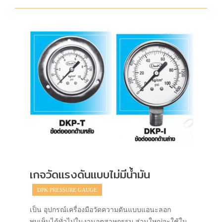
เกจวัดแรงดันแบบไม่มีน้ำมัน
DPK PRESSURE GAUGE
เป็น อุปกรณ์เครื่องมือวัดความดันแบบแอนะลอก
พบเห็นได้ทั่วไปในงานอุตสาหกรรม ส่วนใหญ่จะใช้ใน